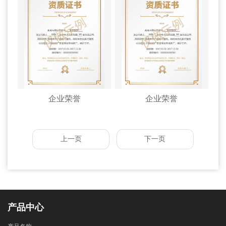
企业荣誉
企业荣誉
上一页
下一页
产品中心