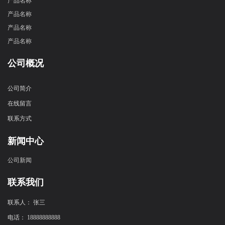
产品名称
产品名称
产品名称
产品名称
公司概况
公司简介
在线留言
联系方式
新闻中心
公司新闻
联系我们
联系人： 张三
电话： 18888888888